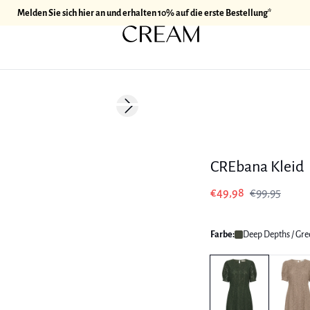
Melden Sie sich hier an und erhalten 10% auf die erste Bestellung*
-50%
Next slide
CREbana Kleid
€49,98
€99,95
Farbe:
Deep Depths / Gre