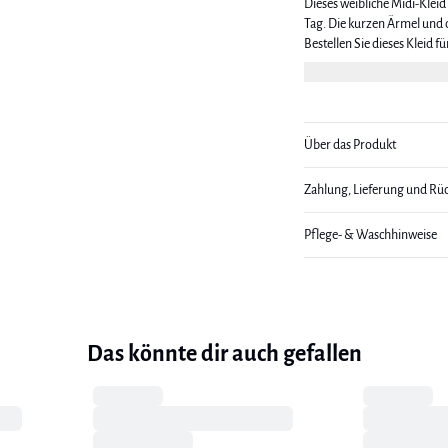
Dieses weibliche Midi-Kleid
Tag. Die kurzen Ärmel und d
Bestellen Sie dieses Kleid für einen unaufdri
eine Größe 36.
Über das Produkt
Zahlung, Lieferung und Rü
Pflege- & Waschhinweise
Das könnte dir auch gefallen