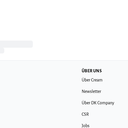
ÜBER UNS
Über Cream
Newsletter
Über DK Company
CSR
Jobs