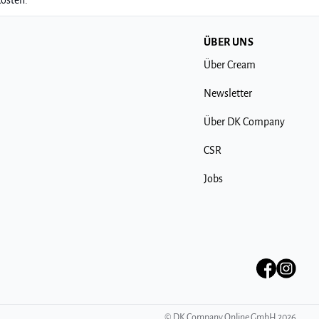
kosten.
ÜBER UNS
Über Cream
Newsletter
Über DK Company
CSR
Jobs
©
DK Company Online GmbH
2026