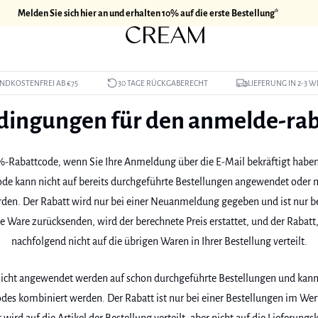
Melden Sie sich hier an und erhalten 10% auf die erste Bestellung*
NDKOSTENFREI AB €75
30 TAGE RÜCKGABERECHT
LIEFERUNG IN 2-3 
dingungen für den anmelde-rab
0%-Rabattcode, wenn Sie Ihre Anmeldung über die E-Mail bekräftigt haben,
e kann nicht auf bereits durchgeführte Bestellungen angewendet oder 
den. Der Rabatt wird nur bei einer Neuanmeldung gegeben und ist nur bei
e Ware zurücksenden, wird der berechnete Preis erstattet, und der Rabatt,
nachfolgend nicht auf die übrigen Waren in Ihrer Bestellung verteilt.
icht angewendet werden auf schon durchgeführte Bestellungen und kann
es kombiniert werden. Der Rabatt ist nur bei einer Bestellungen im Wert