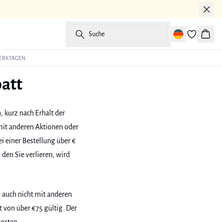
Suche
Waren
WERKTAGEN
att
 kurz nach Erhalt der
mit anderen Aktionen oder
 einer Bestellung über €
 den Sie verlieren, wird
 auch nicht mit anderen
 von über €75 gültig. Der