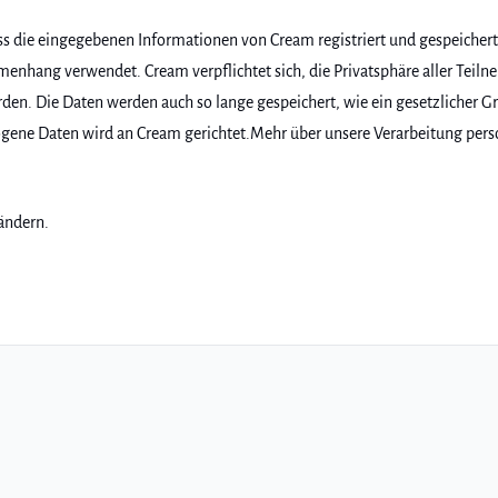
ss die eingegebenen Informationen von Cream registriert und gespeiche
hang verwendet. Cream verpflichtet sich, die Privatsphäre aller Teilnehm
en. Die Daten werden auch so lange gespeichert, wie ein gesetzlicher Gru
ezogene Daten wird an Cream gerichtet.Mehr über unsere Verarbeitung per
ändern.