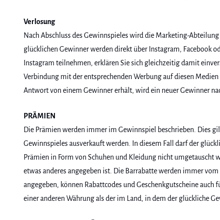
Verlosung
Nach Abschluss des Gewinnspieles wird die Marketing-Abteilung 
glücklichen Gewinner werden direkt über Instagram, Facebook o
Instagram teilnehmen, erklären Sie sich gleichzeitig damit einve
Verbindung mit der entsprechenden Werbung auf diesen Medien 
Antwort von einem Gewinner erhält, wird ein neuer Gewinner n
PRÄMIEN
Die Prämien werden immer im Gewinnspiel beschrieben. Dies gilt
Gewinnspieles ausverkauft werden. In diesem Fall darf der glück
Prämien in Form von Schuhen und Kleidung nicht umgetauscht we
etwas anderes angegeben ist. Die Barrabatte werden immer vom gü
angegeben, können Rabattcodes und Geschenkgutscheine auch für
einer anderen Währung als der im Land, in dem der glückliche G