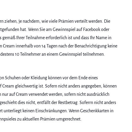
 ziehen, je nachdem, wie viele Prämien verteilt werden. Die
attgefunden hat. Wenn Sie am Gewinnspiel auf Facebook oder
s gemäß Ihrer Teilnahme erforderlich ist und dass Ihr Name in
 Cream innerhalb von 14 Tagen nach der Benachrichtigung keine
ndestens 10 Teilnehmer an einem Gewinnspiel teilnehmen.
 von Schuhen oder Kleidung können vor dem Ende eines
f Cream gleichwertig ist. Sofern nicht anders angegeben, können
nur auf Cream verwendet werden, sofern nicht ausdrücklich
hieht dies nicht, entfällt der Restbetrag. Soferrn nicht anders
rt unterliegt keinen Einschränkungen. Wenn Geschenkkarten in
innpsieles zu aktuellen Prämien umgerechnet.