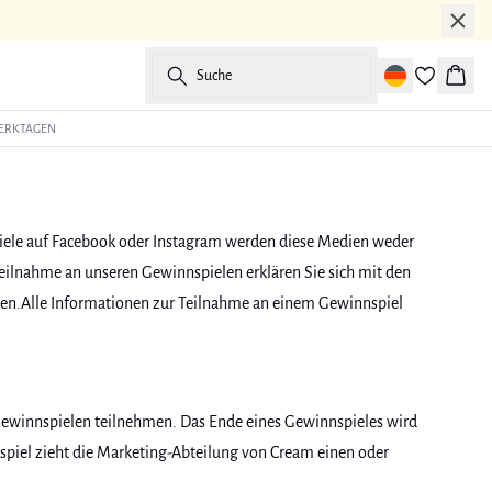
Suche
Waren
WERKTAGEN
piele auf Facebook oder Instagram werden diese Medien weder
Teilnahme an unseren Gewinnspielen erklären Sie sich mit den
nen.Alle Informationen zur Teilnahme an einem Gewinnspiel
ewinnspielen teilnehmen. Das Ende eines Gewinnspieles wird
iel zieht die Marketing-Abteilung von Cream einen oder