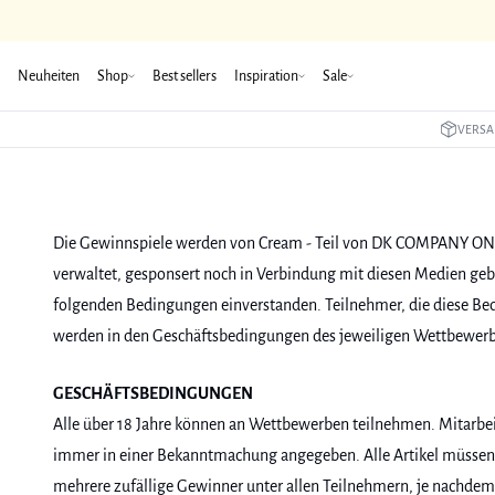
Neuheiten
Shop
Best sellers
Inspiration
Sale
VERSA
Die Gewinnspiele werden von Cream - Teil von DK COMPANY ONLIN
verwaltet, gesponsert noch in Verbindung mit diesen Medien gebr
folgenden Bedingungen einverstanden. Teilnehmer, die diese Be
werden in den Geschäftsbedingungen des jeweiligen Wettbewerb
GESCHÄFTSBEDINGUNGEN
Alle über 18 Jahre können an Wettbewerben teilnehmen. Mitarb
immer in einer Bekanntmachung angegeben. Alle Artikel müssen
mehrere zufällige Gewinner unter allen Teilnehmern, je nachdem,