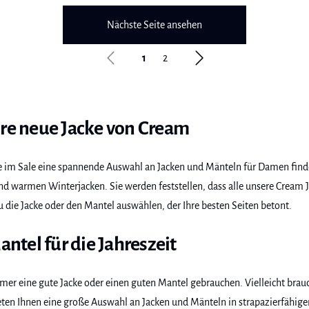
Nächste Seite ansehen
1
2
hre neue Jacke von Cream
m Sale eine spannende Auswahl an Jacken und Mänteln für Damen finden.
 warmen Winterjacken. Sie werden feststellen, dass alle unsere Cream Jac
u die Jacke oder den Mantel auswählen, der Ihre besten Seiten betont.
antel für die Jahreszeit
er eine gute Jacke oder einen guten Mantel gebrauchen. Vielleicht brau
en Ihnen eine große Auswahl an Jacken und Mänteln in strapazierfähiger 