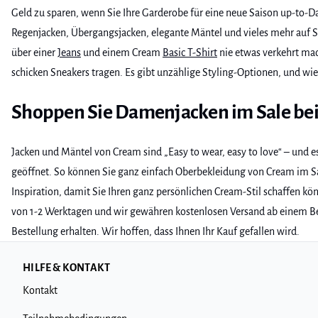
Geld zu sparen, wenn Sie Ihre Garderobe für eine neue Saison up-to-D
Regenjacken, Übergangsjacken, elegante Mäntel und vieles mehr auf Si
über einer
Jeans
und einem Cream
Basic T-Shirt
nie etwas verkehrt ma
schicken Sneakers tragen. Es gibt unzählige Styling-Optionen, und wie 
Shoppen Sie Damenjacken im Sale be
Jacken und Mäntel von Cream sind „Easy to wear, easy to love“ – und 
geöffnet. So können Sie ganz einfach Oberbekleidung von Cream im Sa
Inspiration, damit Sie Ihren ganz persönlichen Cream-Stil schaffen k
von 1-2 Werktagen und wir gewähren kostenlosen Versand ab einem Bes
Bestellung erhalten. Wir hoffen, dass Ihnen Ihr Kauf gefallen wird.
HILFE & KONTAKT
Kontakt