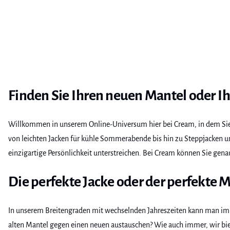
Finden Sie Ihren neuen Mantel oder I
Willkommen in unserem Online-Universum hier bei Cream, in dem Sie i
von leichten Jacken für kühle Sommerabende bis hin zu Steppjacken und
einzigartige Persönlichkeit unterstreichen. Bei Cream können Sie gena
Die perfekte Jacke oder der perfekte M
In unserem Breitengraden mit wechselnden Jahreszeiten kann man imm
alten Mantel gegen einen neuen austauschen? Wie auch immer, wir biet