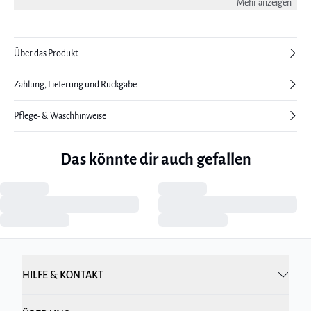
Mehr anzeigen
Modell ist 177 cm groß und trägt eine Größe 38.
Über das Produkt
Zahlung, Lieferung und Rückgabe
Pflege- & Waschhinweise
Das könnte dir auch gefallen
HILFE & KONTAKT