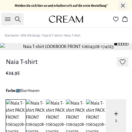
Melden Sie sich hier an und erhalten 10% auf die erste Bestellung*
Suche
War
Startseite
Alle Kleidung
Tops & T-shirts
Naia T-shirt
Naia T-shirt
€24,95
Farbe:
Blue Heaven
2