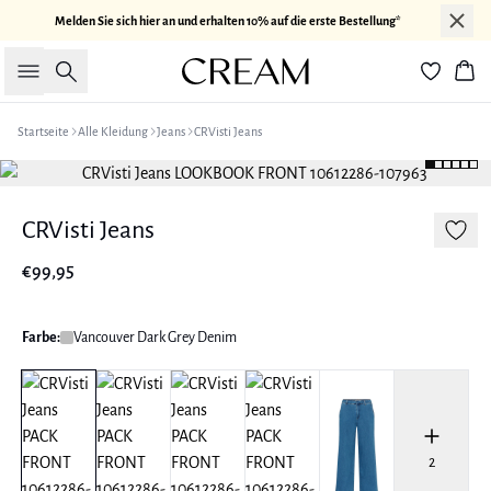
Melden Sie sich hier an und erhalten 10% auf die erste Bestellung*
Suche
War
Startseite
Alle Kleidung
Jeans
CRVisti Jeans
CRVisti Jeans
€99,95
Farbe:
Vancouver Dark Grey Denim
2