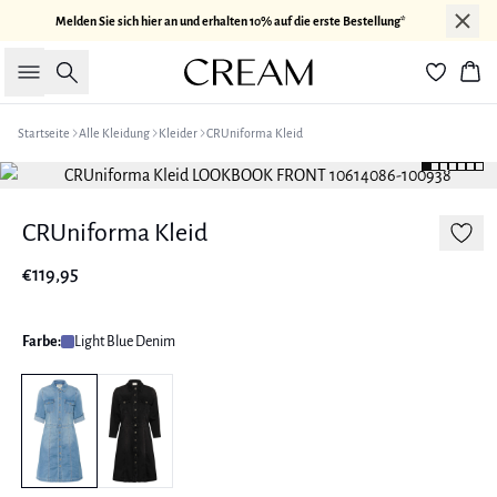
Melden Sie sich hier an und erhalten 10% auf die erste Bestellung*
Suche
War
Startseite
Alle Kleidung
Kleider
CRUniforma Kleid
CRUniforma Kleid
€119,95
Farbe:
Light Blue Denim