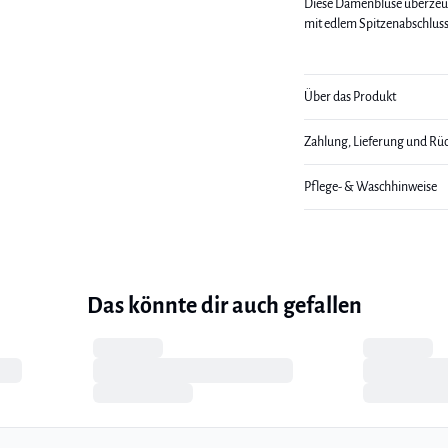
Diese Damenbluse überzeugt
mit edlem Spitzenabschluss.
Über das Produkt
Zahlung, Lieferung und Rü
Pflege- & Waschhinweise
Das könnte dir auch gefallen