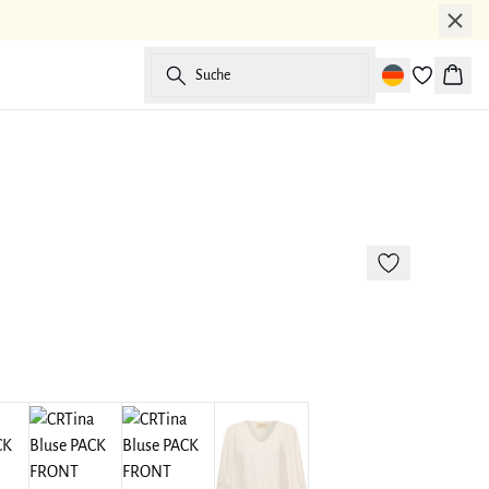
Suche
Waren
-50%