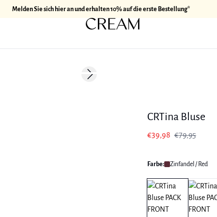
Melden Sie sich hier an und erhalten 10% auf die erste Bestellung*
-50%
Next slide
CRTina Bluse
€39,98
€79,95
Farbe:
Zinfandel / Red