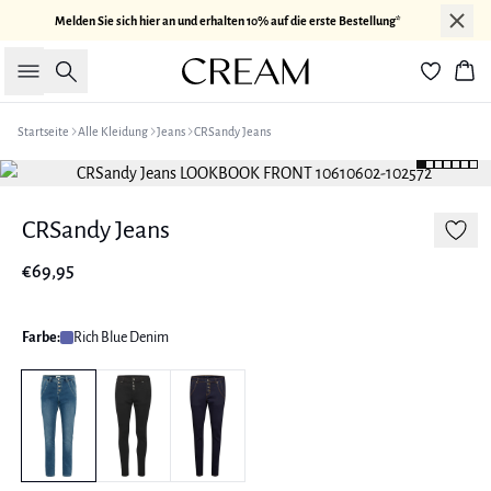
Melden Sie sich hier an und erhalten 10% auf die erste Bestellung*
Suche
War
Startseite
Alle Kleidung
Jeans
CRSandy Jeans
CRSandy Jeans
€69,95
Farbe:
Rich Blue Denim