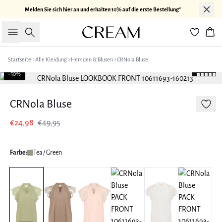
Melden Sie sich hier an und erhalten 10% auf die erste Bestellung*
Suche
War
Startseite
Alle Kleidung
Hemden & Blusen
CRNola Bluse
-50%
CRNola Bluse
€24,98
€49,95
Farbe:
Tea / Green