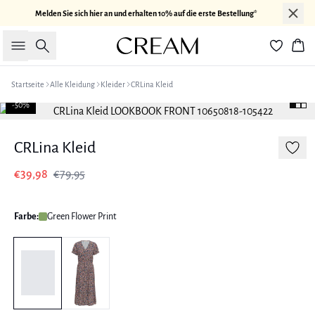
Melden Sie sich hier an und erhalten 10% auf die erste Bestellung*
Suche
War
Startseite
Alle Kleidung
Kleider
CRLina Kleid
-50%
CRLina Kleid
€39,98
€79,95
Farbe:
Green Flower Print