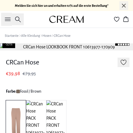
Melden Sie sich hier an und erhalten 10% auf die erste Bestellung*
Suche
War
Startseite
Alle Kleidung
Hosen
CRCan Hose
-50%
CRCan Hose
€39,98
€79,95
Farbe:
Fossil / Brown