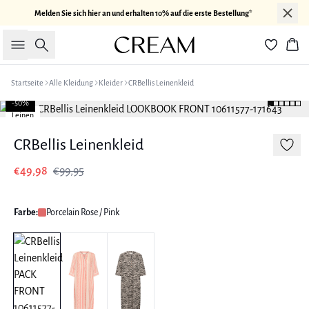
Melden Sie sich hier an und erhalten 10% auf die erste Bestellung*
Suche
War
Startseite
Alle Kleidung
Kleider
CRBellis Leinenkleid
-50%
Leinen
CRBellis Leinenkleid
€49,98
€99,95
Farbe:
Porcelain Rose / Pink