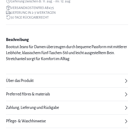
Lieferung zwischen di. 11. aug. - mi. 12. aug.
VERSANDKOSTENFREI AB €75
LIEFERUNG IN 2-3 WERKTAGEN
30 TAGE RÜCKGABERECHT
Beschreibung
Bootcut-Jeans für Damen überzeugen durch bequeme Passform mit mittlerer
Leibhöhe, klassischem Fünf-Taschen-Stil und leicht ausgestelltem Bein.
Stretchanteil sorgt für Komfort im Alltag.
Über das Produkt
Preferred fibres & materials
Zahlung, Lieferung und Rückgabe
Pflege- & Waschhinweise