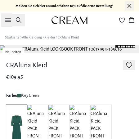
Melden Sie sich hier an und erhalten 10% auf die erste Bestellung*
Suche
War
Startseite
Alle Kleidung
Kleider
CRAluna Kleid
Neuheiten
CRAluna Kleid
€109,95
Farbe:
Posy Green