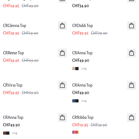
CHF24.95
CHF49.90
CHF34.90
-50%
-50%
CRGlenna Top
CRDiddi Top
CHF29.95
CHF59.90
CHF39.95
CHF79.90
-50%
CRReese Top
CRAnna Top
CHF34.95
CHF69.90
CHF49.90
+
14
-50%
CRViria Top
CRAnna Top
CHF34.95
CHF69.90
CHF49.90
+
14
-50%
CRAnna Top
CRRibba Top
CHF49.90
CHF19.95
CHF39.90
+
14
-50%
-50%