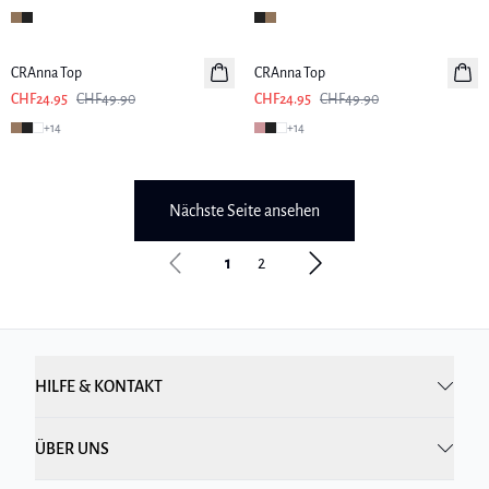
-50%
-50%
CRAnna Top
CRAnna Top
CHF24.95
CHF49.90
CHF24.95
CHF49.90
+
14
+
14
Nächste Seite ansehen
1
2
HILFE & KONTAKT
ÜBER UNS