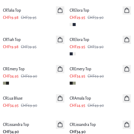
CRTalia Top
CRElora Top
CHF19.98
CHF39.95
CHF29.95
CHF59.90
-50%
-50%
CRTiah Top
CRElora Top
CHF19.98
CHF39.95
CHF29.95
CHF59.90
-50%
-50%
CREmery Top
CREmery Top
CHF34.95
CHF69.90
CHF34.95
CHF69.90
-50%
-50%
CRLua Bluse
CRAmala Top
CHF34.95
CHF69.90
CHF24.95
CHF49.90
CRLissandra Top
CRLissandra Top
CHF34.90
CHF34.90