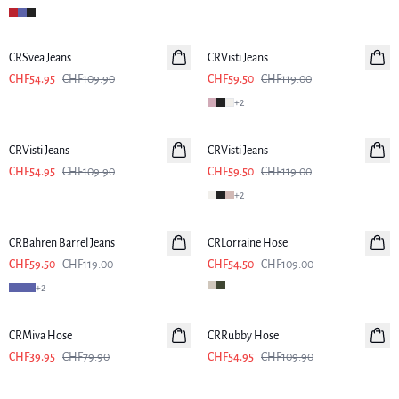
-50%
-50%
CRSvea Jeans
CRVisti Jeans
CHF54.95
CHF109.90
CHF59.50
CHF119.00
+
2
-50%
-50%
CRVisti Jeans
CRVisti Jeans
CHF54.95
CHF109.90
CHF59.50
CHF119.00
+
2
-50%
-50%
CRBahren Barrel Jeans
CRLorraine Hose
CHF59.50
CHF119.00
CHF54.50
CHF109.00
+
2
-50%
-50%
CRMiva Hose
CRRubby Hose
CHF39.95
CHF79.90
CHF54.95
CHF109.90
-50%
-50%