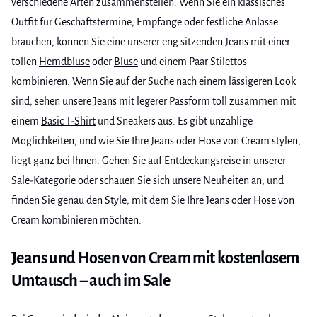
verschiedene Arten zusammenstellen. Wenn Sie ein klassisches
Outfit für Geschäftstermine, Empfänge oder festliche Anlässe
brauchen, können Sie eine unserer eng sitzenden Jeans mit einer
tollen
Hemdbluse
oder
Bluse
und einem Paar Stilettos
kombinieren. Wenn Sie auf der Suche nach einem lässigeren Look
sind, sehen unsere Jeans mit legerer Passform toll zusammen mit
einem
Basic T-Shirt
und Sneakers aus. Es gibt unzählige
Möglichkeiten, und wie Sie Ihre Jeans oder Hose von Cream stylen,
liegt ganz bei Ihnen. Gehen Sie auf Entdeckungsreise in unserer
Sale-Kategorie
oder schauen Sie sich unsere
Neuheiten
an, und
finden Sie genau den Style, mit dem Sie Ihre Jeans oder Hose von
Cream kombinieren möchten.
Jeans und Hosen von Cream mit kostenlosem
Umtausch – auch im Sale