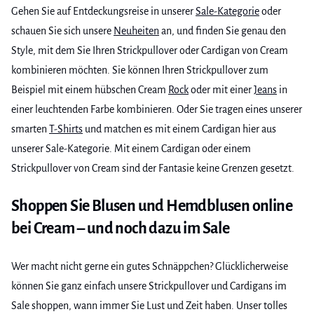
Beispiel mit einem hübschen Cream
Rock
oder mit einer
Jeans
in
einer leuchtenden Farbe kombinieren. Oder Sie tragen eines unserer
smarten
T-Shirts
und matchen es mit einem Cardigan hier aus
unserer Sale-Kategorie. Mit einem Cardigan oder einem
Strickpullover von Cream sind der Fantasie keine Grenzen gesetzt.
Shoppen Sie Blusen und Hemdblusen online
bei Cream – und noch dazu im Sale
Wer macht nicht gerne ein gutes Schnäppchen? Glücklicherweise
können Sie ganz einfach unsere Strickpullover und Cardigans im
Sale shoppen, wann immer Sie Lust und Zeit haben. Unser tolles
Online-Universum ist täglich geöffnet – rund um die Uhr.Legen Sie
Ihre neuesten Sale-Schnäppchen in den Warenkorb, klicken Sie auf
Bestellen und wir liefern Ihre Bestellung innerhalb von 1-2
Werktagen an Sie aus. Sie erhalten kostenlosen Versand ab einem