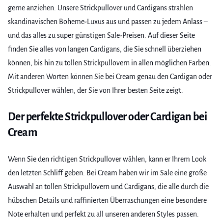
können, bis hin zu tollen Strickpullovern in allen möglichen Farben.
Mit anderen Worten können Sie bei Cream genau den Cardigan oder
Strickpullover wählen, der Sie von Ihrer besten Seite zeigt.
Der perfekte Strickpullover oder Cardigan bei
Cream
Wenn Sie den richtigen Strickpullover wählen, kann er Ihrem Look
den letzten Schliff geben. Bei Cream haben wir im Sale eine große
Auswahl an tollen Strickpullovern und Cardigans, die alle durch die
hübschen Details und raffinierten Überraschungen eine besondere
Note erhalten und perfekt zu all unseren anderen Styles passen.
Gehen Sie auf Entdeckungsreise in unserer
Sale-Kategorie
oder
schauen Sie sich unsere
Neuheiten
an, und finden Sie genau den
Style, mit dem Sie Ihren Strickpullover oder Cardigan von Cream
kombinieren möchten. Sie können Ihren Strickpullover zum