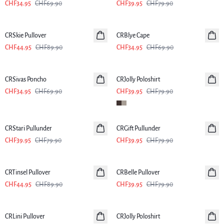
CHF34.95
CHF69.90
CHF39.95
CHF79.90
-50%
-50%
CRSkie Pullover
CRBlye Cape
CHF44.95
CHF89.90
CHF34.95
CHF69.90
-50%
-50%
CRSivas Poncho
CRJolly Poloshirt
CHF34.95
CHF69.90
CHF39.95
CHF79.90
-50%
-50%
CRStari Pullunder
CRGift Pullunder
CHF39.95
CHF79.90
CHF39.95
CHF79.90
-50%
-50%
CRTinsel Pullover
CRBelle Pullover
CHF44.95
CHF89.90
CHF39.95
CHF79.90
-50%
CRLini Pullover
CRJolly Poloshirt