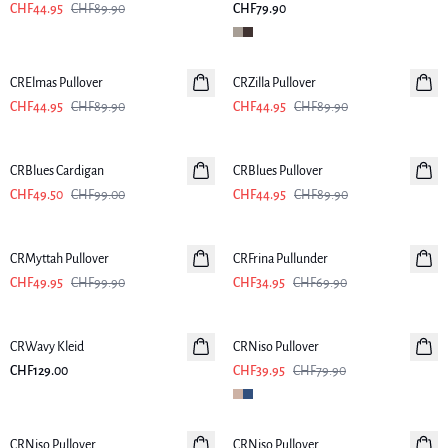
CHF44.95
CHF89.90
CHF79.90
-50%
-50%
CRElmas Pullover
CRZilla Pullover
CHF44.95
CHF89.90
CHF44.95
CHF89.90
-50%
-50%
CRBlues Cardigan
CRBlues Pullover
CHF49.50
CHF99.00
CHF44.95
CHF89.90
-50%
-50%
CRMyttah Pullover
CRFrina Pullunder
CHF49.95
CHF99.90
CHF34.95
CHF69.90
-50%
CRWavy Kleid
CRNiso Pullover
CHF129.00
CHF39.95
CHF79.90
-50%
-50%
CRNiso Pullover
CRNiso Pullover