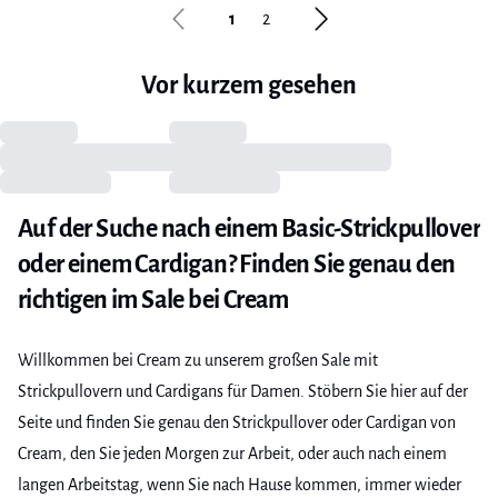
1
2
Auf der Suche nach einem Basic-Strickpullover
oder einem Cardigan? Finden Sie genau den
richtigen im Sale bei Cream
Willkommen bei Cream zu unserem großen Sale mit
Strickpullovern und Cardigans für Damen. Stöbern Sie hier auf der
Seite und finden Sie genau den Strickpullover oder Cardigan von
Cream, den Sie jeden Morgen zur Arbeit, oder auch nach einem
langen Arbeitstag, wenn Sie nach Hause kommen, immer wieder
gerne anziehen. Unsere Strickpullover und Cardigans strahlen
skandinavischen Boheme-Luxus aus und passen zu jedem Anlass –
und das alles zu super günstigen Sale-Preisen. Auf dieser Seite
finden Sie alles von langen Cardigans, die Sie schnell überziehen