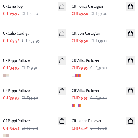
CREvisa Top
CRHoney Cardigan
CHF29.95
CHF59.90
CHF49.50
CHF99.00
-50%
-50%
CRCulio Cardigan
CRJabie Cardigan
CHF69.98
CHF139.95
CHF69.50
CHF139.00
-50%
-50%
CRPoppi Pullover
CRVillea Pullover
CHF34.95
CHF69.90
CHF29.95
CHF59.90
-50%
-50%
CRPoppi Pullover
CRVillea Pullover
CHF39.95
CHF79.90
CHF29.95
CHF59.90
-50%
-50%
CRPoppi Pullover
CRHanne Pullover
CHF34.95
CHF69.90
CHF34.95
CHF69.90