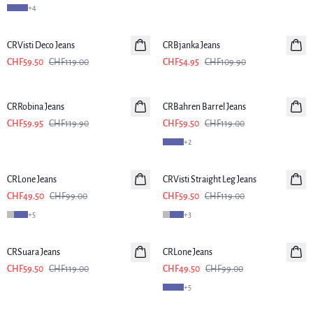
+
4
-50%
-50%
CRVisti Deco Jeans
CRBjanka Jeans
CHF59.50
CHF119.00
CHF54.95
CHF109.90
-50%
-50%
CRRobina Jeans
CRBahren Barrel Jeans
CHF59.95
CHF119.90
CHF59.50
CHF119.00
+
2
-50%
-50%
CRLone Jeans
CRVisti Straight Leg Jeans
CHF49.50
CHF99.00
CHF59.50
CHF119.00
+
5
+
3
-50%
-50%
CRSuara Jeans
CRLone Jeans
CHF59.50
CHF119.00
CHF49.50
CHF99.00
+
5
-50%
-50%