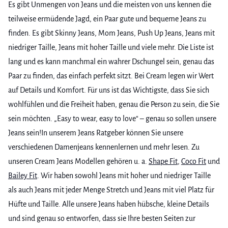
Es gibt Unmengen von Jeans und die meisten von uns kennen die
teilweise ermüdende Jagd, ein Paar gute und bequeme Jeans zu
finden. Es gibt Skinny Jeans, Mom Jeans, Push Up Jeans, Jeans mit
niedriger Taille, Jeans mit hoher Taille und viele mehr. Die Liste ist
lang und es kann manchmal ein wahrer Dschungel sein, genau das
Paar zu finden, das einfach perfekt sitzt. Bei Cream legen wir Wert
auf Details und Komfort. Für uns ist das Wichtigste, dass Sie sich
wohlfühlen und die Freiheit haben, genau die Person zu sein, die Sie
sein möchten. „Easy to wear, easy to love“ – genau so sollen unsere
Jeans sein!In unserem Jeans Ratgeber können Sie unsere
verschiedenen Damenjeans kennenlernen und mehr lesen. Zu
unseren Cream Jeans Modellen gehören u. a.
Shape Fit
,
Coco Fit
und
Bailey Fit
. Wir haben sowohl Jeans mit hoher und niedriger Taille
als auch Jeans mit jeder Menge Stretch und Jeans mit viel Platz für
Hüfte und Taille. Alle unsere Jeans haben hübsche, kleine Details
und sind genau so entworfen, dass sie Ihre besten Seiten zur