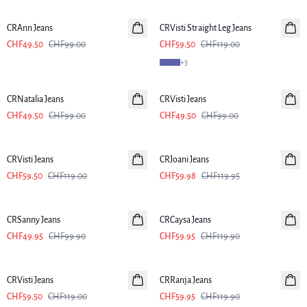
CRAnn Jeans
CRVisti Straight Leg Jeans
CHF49.50
CHF99.00
CHF59.50
CHF119.00
+
3
-50%
-50%
CRNatalia Jeans
CRVisti Jeans
CHF49.50
CHF99.00
CHF49.50
CHF99.00
-50%
-50%
CRVisti Jeans
CRJoani Jeans
CHF59.50
CHF119.00
CHF59.98
CHF119.95
-50%
-50%
CRSanny Jeans
CRCaysa Jeans
CHF49.95
CHF99.90
CHF59.95
CHF119.90
-50%
-50%
CRVisti Jeans
CRRanja Jeans
CHF59.50
CHF119.00
CHF59.95
CHF119.90