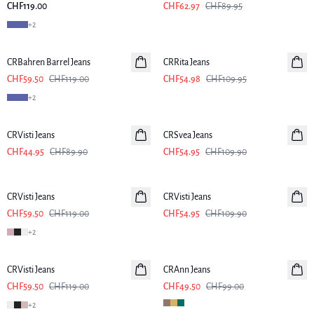
CHF119.00
CHF62.97
CHF89.95
+
2
-50%
-50%
CRBahren Barrel Jeans
CRRita Jeans
CHF59.50
CHF119.00
CHF54.98
CHF109.95
+
2
-50%
-50%
CRVisti Jeans
CRSvea Jeans
CHF44.95
CHF89.90
CHF54.95
CHF109.90
-50%
-50%
CRVisti Jeans
CRVisti Jeans
CHF59.50
CHF119.00
CHF54.95
CHF109.90
+
2
-50%
-50%
CRVisti Jeans
CRAnn Jeans
CHF59.50
CHF119.00
CHF49.50
CHF99.00
+
2
-50%
-50%