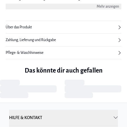
einen chiques Abendlook. Das Modell ist 176 cm groß und trägt eine Größe
Mehr anzeigen
38/M.
Über das Produkt
Zahlung, Lieferung und Rückgabe
Pflege- & Waschhinweise
Das könnte dir auch gefallen
HILFE & KONTAKT