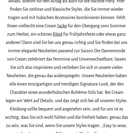
Anlass, sowohl für den Alltag als auch für die nächste Party. Hier
finden Sie zeitlose und klassische Styles, die Sie immer wieder
tragen und mit hübschen Accessoires kombinieren können. Fehlt
Ihnen vielleicht eine Cream
Jacke
für den Übergang vom Sommer
zum Herbst, ein schönes
Kleid
für Frühjahrsfeste oder etwas ganz
anderes? Dann sind Sie bei uns genau richtig und Sie finden bei uns
immer elegante Neuheiten passend zur Saison.Die Damenmode
von Cream zelebriert das Feminine und Unverwechselbare, lassen
Sie sich also inspirieren und verlieben Sie sich in unsere vielen
Neuheiten, die genau das widerspiegeln. Unsere Neuheiten haben
alle einen einzigartigen und trendigen Signature-Look, der den
Charakter eines wunderhübschen Bohème-Stils hat. Bei Cream
legen wir Wert auf Details, und das zeigt sich bei all unseren Styles.
Kleidung sollte bequem und angenehm sein, und für uns ist es
wichtig, dass Sie sich wohl fühlen und die Freiheit haben, genau das
zu sein, was Sie sind, wenn Sie unsere Styles tragen. „Easy to wear,