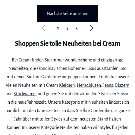
Nächste Seite ansehen
1
2
3
Shoppen Sie tolle Neuheiten bei Cream
Bei Cream finden Sie immer wunderschöne und einzigartige
Neuheiten, die skandinavischen Boheme-Luxus ausstrahlen und
mit denen Sie Ihre Garderobe aufpeppen können. Entdecke unsere
vielen Neuheiten mit Cream
Kleidern
,
Hemdblusen
,
Jeans
,
Blazern
und
Strickwaren
, und gehen Sie mit den aktuellen Styles der Saison
in die neue Jahreszeit. Unsere Kategorie mit Neuheiten ändert sich
nämlich mit den Jahreszeiten, so dass Sie Ihre Garderobe das ganze
Jahr über mit tollen Styles auf dem neuesten Stand halten
können.In unserer Kategorie Neuheiten haben wir Styles für jeden