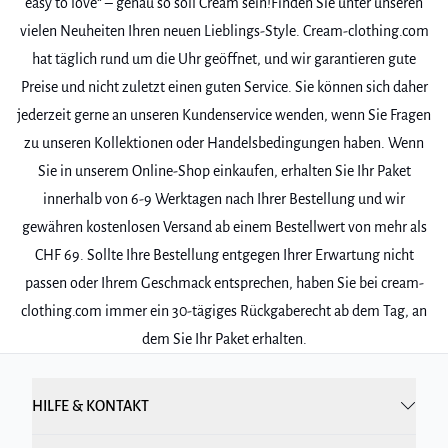
easy to love“ – genau so soll Cream sein!Finden Sie unter unseren
vielen Neuheiten Ihren neuen Lieblings-Style. Cream-clothing.com
hat täglich rund um die Uhr geöffnet, und wir garantieren gute
Preise und nicht zuletzt einen guten Service. Sie können sich daher
jederzeit gerne an unseren Kundenservice wenden, wenn Sie Fragen
zu unseren Kollektionen oder Handelsbedingungen haben. Wenn
Sie in unserem Online-Shop einkaufen, erhalten Sie Ihr Paket
innerhalb von 6-9 Werktagen nach Ihrer Bestellung und wir
gewähren kostenlosen Versand ab einem Bestellwert von mehr als
CHF 69. Sollte Ihre Bestellung entgegen Ihrer Erwartung nicht
passen oder Ihrem Geschmack entsprechen, haben Sie bei cream-
clothing.com immer ein 30-tägiges Rückgaberecht ab dem Tag, an
dem Sie Ihr Paket erhalten.
HILFE & KONTAKT