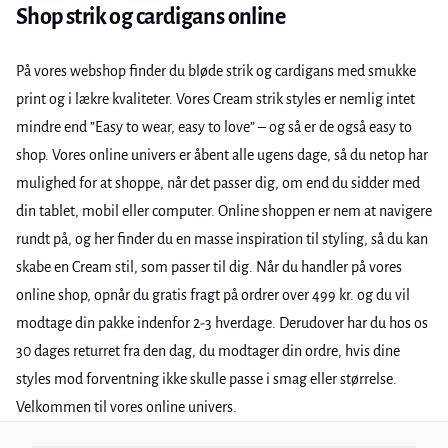
Shop strik og cardigans online
På vores webshop finder du bløde strik og cardigans med smukke
print og i lækre kvaliteter. Vores Cream strik styles er nemlig intet
mindre end ”Easy to wear, easy to love” – og så er de også easy to
shop. Vores online univers er åbent alle ugens dage, så du netop har
mulighed for at shoppe, når det passer dig, om end du sidder med
din tablet, mobil eller computer. Online shoppen er nem at navigere
rundt på, og her finder du en masse inspiration til styling, så du kan
skabe en Cream stil, som passer til dig. Når du handler på vores
online shop, opnår du gratis fragt på ordrer over 499 kr. og du vil
modtage din pakke indenfor 2-3 hverdage. Derudover har du hos os
30 dages returret fra den dag, du modtager din ordre, hvis dine
styles mod forventning ikke skulle passe i smag eller størrelse.
Velkommen til vores online univers.