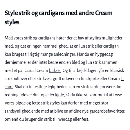
Style strik og cardigans med andre Cream
styles
Med vores strik og cardigans hører der et hav af stylingmuligheder
med, og det er ingen hemmelighed, at en lun strik eller cardigan
kan bruges til rigtig mange anledninger. Har du en hyggedag
derhjemme, er der intet bedre end en blød og lun strik sammen
med et par casual Cream
bukser
. Og til arbejdsdagen går en klassisk
strikpullover eller strikvest godt udover en fin skjorte eller Cream
T-
shirt
. Skal du til festlige lejligheder, kan en strik cardigan være din
redning udover din top eller
kjole
, så du ikke vil komme til at fryse.
Vores bløde og lette strik styles kan derfor med meget stor
sandsynlighed ende med at blive en af dine nye garderobefavoritter,
om end du bruger din strik til hverdag eller fest.