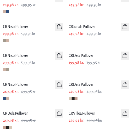
249,98 kr.
499,95 kr.
249,98 kr.
499,95 kr.
-50%
-50%
CRNiso Pullover
CRJunah Pullover
299,98 kr.
599,95 kr.
249,98 kr.
499,95 kr.
-50%
-50%
CRNiso Pullover
CRDela Pullover
299,98 kr.
599,95 kr.
199,98 kr.
399,95 kr.
-50%
-50%
CRNiso Pullover
CRDela Pullover
249,98 kr.
499,95 kr.
249,98 kr.
499,95 kr.
-50%
-50%
CRDela Pullover
CRVillea Pullover
249,98 kr.
499,95 kr.
249,98 kr.
499,95 kr.