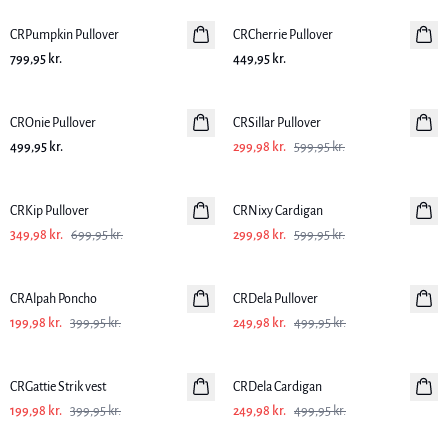
CRPumpkin Pullover
CRCherrie Pullover
799,95 kr.
449,95 kr.
-50%
CROnie Pullover
CRSillar Pullover
499,95 kr.
299,98 kr.
599,95 kr.
-50%
-50%
CRKip Pullover
CRNixy Cardigan
349,98 kr.
699,95 kr.
299,98 kr.
599,95 kr.
-50%
-50%
CRAlpah Poncho
CRDela Pullover
199,98 kr.
399,95 kr.
249,98 kr.
499,95 kr.
-50%
-50%
CRGattie Strik vest
CRDela Cardigan
199,98 kr.
399,95 kr.
249,98 kr.
499,95 kr.
-50%
-50%