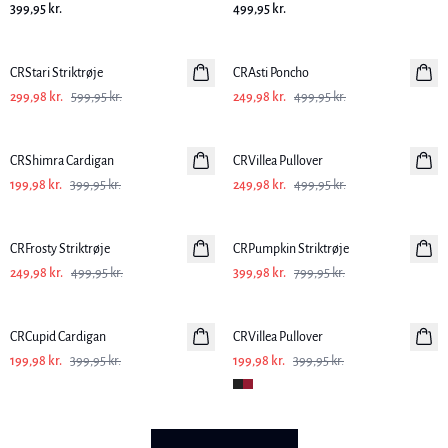
399,95 kr.
499,95 kr.
-50%
-50%
CRStari Striktrøje
CRAsti Poncho
299,98 kr.
599,95 kr.
249,98 kr.
499,95 kr.
-50%
-50%
CRShimra Cardigan
CRVillea Pullover
199,98 kr.
399,95 kr.
249,98 kr.
499,95 kr.
-50%
-50%
CRFrosty Striktrøje
CRPumpkin Striktrøje
249,98 kr.
499,95 kr.
399,98 kr.
799,95 kr.
-50%
-50%
CRCupid Cardigan
CRVillea Pullover
199,98 kr.
399,95 kr.
199,98 kr.
399,95 kr.