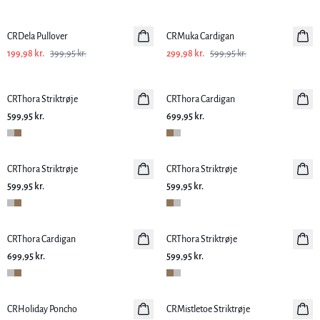
-50%
-50%
CRDela Pullover
CRMuka Cardigan
199,98 kr.
399,95 kr.
299,98 kr.
599,95 kr.
CRThora Striktrøje
CRThora Cardigan
599,95 kr.
699,95 kr.
CRThora Striktrøje
CRThora Striktrøje
599,95 kr.
599,95 kr.
CRThora Cardigan
CRThora Striktrøje
699,95 kr.
599,95 kr.
CRHoliday Poncho
CRMistletoe Striktrøje