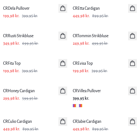
CRDela Pullover
CREtta Cardigan
199,98 kr.
399,95 kr.
449,98 kr.
899,95 kr.
-50%
-50%
CRRusti Strikbluse
CRTommin Strikbluse
349,98 kr.
699,95 kr.
249,98 kr.
499,95 kr.
-50%
-50%
CRFita Top
CREvisa Top
199,98 kr.
399,95 kr.
199,98 kr.
399,95 kr.
-50%
CRHoney Cardigan
CRVillea Pullover
299,98 kr.
599,95 kr.
399,95 kr.
-50%
-50%
CRCulio Cardigan
CRJabie Cardigan
449,98 kr.
899,95 kr.
449,98 kr.
899,95 kr.
-50%
-50%