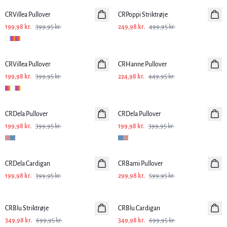
CRVillea Pullover
CRPoppi Striktrøje
199,98 kr.
399,95 kr.
249,98 kr.
499,95 kr.
-50%
-50%
CRVillea Pullover
CRHanne Pullover
199,98 kr.
399,95 kr.
224,98 kr.
449,95 kr.
-50%
-50%
CRDela Pullover
CRDela Pullover
199,98 kr.
399,95 kr.
199,98 kr.
399,95 kr.
-50%
-50%
CRDela Cardigan
CRBami Pullover
199,98 kr.
399,95 kr.
299,98 kr.
599,95 kr.
-50%
-50%
CRBlu Striktrøje
CRBlu Cardigan
349,98 kr.
699,95 kr.
349,98 kr.
699,95 kr.