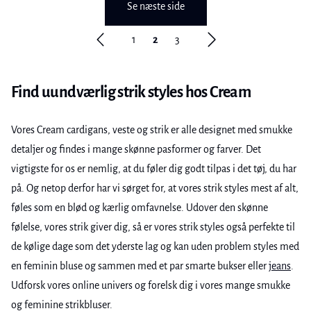
Se næste side
1
2
3
Find uundværlig strik styles hos Cream
Vores Cream cardigans, veste og strik er alle designet med smukke
detaljer og findes i mange skønne pasformer og farver. Det
vigtigste for os er nemlig, at du føler dig godt tilpas i det tøj, du har
på. Og netop derfor har vi sørget for, at vores strik styles mest af alt,
føles som en blød og kærlig omfavnelse. Udover den skønne
følelse, vores strik giver dig, så er vores strik styles også perfekte til
de kølige dage som det yderste lag og kan uden problem styles med
en feminin bluse og sammen med et par smarte bukser eller
jeans
.
Udforsk vores online univers og forelsk dig i vores mange smukke
og feminine strikbluser.