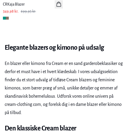
CRKaja Blazer
349,98 kr.
699,95 kr.
Elegante blazers og kimono på udsalg
En blazer eller kimono fra Cream er en sand garderobeklassiker og
derfor et must have i et hvert klædeskab. I vores udsalgssektion
finder du et stort udvalg af tidløse Cream blazers og feminine
kimonos, som bærer præg af små, unikke detaljer og emmer af
skandinavisk bohemeluksus. Udforsk vores online univers på
cream-clothing.com, og forelsk dig i en dame blazer eller kimono
på tilbud.
Den klassiske Cream blazer