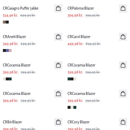
CRGaiagro Puffer jakke
CRPaloma Blazer
524,96 kr.
699,95 kr.
399,98 kr.
799,95 kr.
-50%
-50%
CRAnett Blazer
CRCarol Blazer
349,98 kr.
699,95 kr.
449,98 kr.
899,95 kr.
-50%
-50%
CRCocamia Blazer
CRCocamia Blazer
399,98 kr.
799,95 kr.
399,98 kr.
799,95 kr.
-50%
-50%
CRCocamia Blazer
CRCocamia Blazer
399,98 kr.
799,95 kr.
399,98 kr.
799,95 kr.
-50%
-50%
CRBit Blazer
CRCory Blazer
399,98 kr.
799,95 kr.
399,98 kr.
799,95 kr.