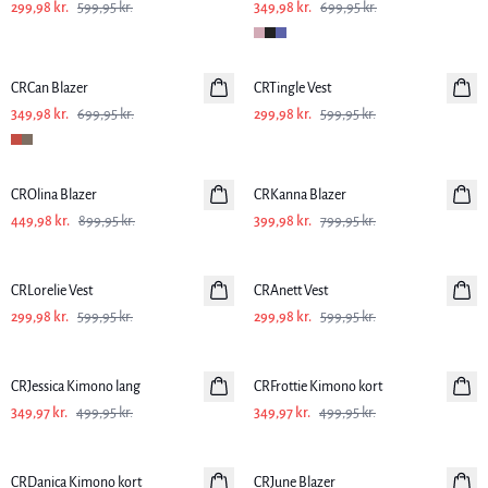
299,98 kr.
599,95 kr.
349,98 kr.
699,95 kr.
-50%
-50%
CRCan Blazer
CRTingle Vest
349,98 kr.
699,95 kr.
299,98 kr.
599,95 kr.
-50%
-50%
CROlina Blazer
CRKanna Blazer
449,98 kr.
899,95 kr.
399,98 kr.
799,95 kr.
-50%
-50%
CRLorelie Vest
CRAnett Vest
299,98 kr.
599,95 kr.
299,98 kr.
599,95 kr.
-30%
-30%
CRJessica Kimono lang
CRFrottie Kimono kort
349,97 kr.
499,95 kr.
349,97 kr.
499,95 kr.
-30%
-30%
CRDanica Kimono kort
CRJune Blazer