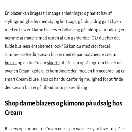
En blazer kan bruges til mange anledninger og har et hav af
stylingmuligheder med sig og kort sagt, går du aldrig galt i byen
med en blazer. Dame blazers er tidløse og går aldrig af mode og er
nemme at matche med resten af din garderobe. Går du efter det
fulde business-inspirerede look? Så kan du med stor fordel
sammensætte din Cream blazer med et par matchende Cream
bukser
og en fin Cream
skjorte
til. Du kan også tage din blazer ud
over en Cream
kjole
eller kombinere den med en fin nederdel og en
smart Cream bluse. Hos os har du derfor rig mulighed for at finde
den Cream blazer på tilbud, som passer til dig.
Shop dame blazers og kimono på udsalg hos
Cream
Blazers og kimono fra Cream er easy to wear, easy to love - og så er