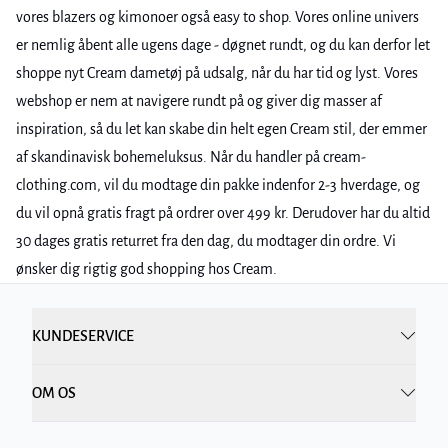
vores blazers og kimonoer også easy to shop. Vores online univers
er nemlig åbent alle ugens dage - døgnet rundt, og du kan derfor let
shoppe nyt Cream dametøj på udsalg, når du har tid og lyst. Vores
webshop er nem at navigere rundt på og giver dig masser af
inspiration, så du let kan skabe din helt egen Cream stil, der emmer
af skandinavisk bohemeluksus. Når du handler på cream-
clothing.com, vil du modtage din pakke indenfor 2-3 hverdage, og
du vil opnå gratis fragt på ordrer over 499 kr. Derudover har du altid
30 dages gratis returret fra den dag, du modtager din ordre. Vi
ønsker dig rigtig god shopping hos Cream.
KUNDESERVICE
OM OS