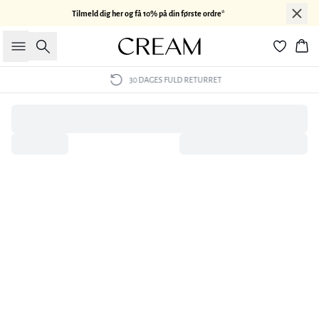
Tilmeld dig her og få 10% på din første ordre*
Søg
Kur
30 DAGES FULD RETURRET