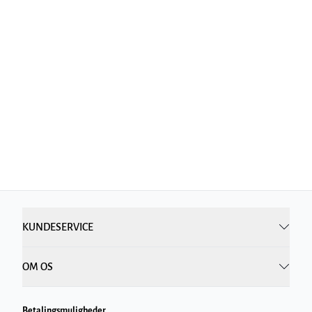
KUNDESERVICE
OM OS
Betalingsmuligheder