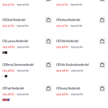
349,97 kr.
499,95 kr.
419,97 kr.
599,95 kr.
-30%
-30%
CROluki Nederdel
CRSelina Nederdel
419,97 kr.
599,95 kr.
419,97 kr.
599,95 kr.
-50%
-50%
CRLuanna Nederdel
CRTilde Nederdel
249,98 kr.
499,95 kr.
299,98 kr.
599,95 kr.
-50%
-50%
CRBerta Denimnederdel
CRFido Ruskindsnederdel
199,98 kr.
399,95 kr.
499,98 kr.
999,95 kr.
-50%
-50%
CRTiah Nederdel
CRSevija Nederdel
199,98 kr.
399,95 kr.
249,98 kr.
499,95 kr.
-50%
-50%