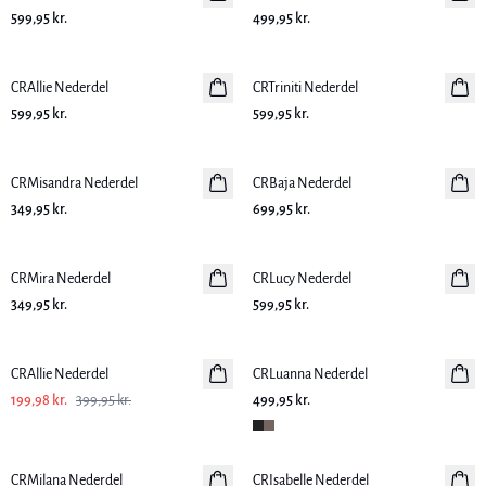
599,95 kr.
499,95 kr.
CRAllie Nederdel
Nyhed
CRTriniti Nederdel
Nyhed
599,95 kr.
599,95 kr.
CRMisandra Nederdel
Nyhed
CRBaja Nederdel
Nyhed
349,95 kr.
699,95 kr.
CRMira Nederdel
Nyhed
CRLucy Nederdel
Nyhed
349,95 kr.
599,95 kr.
-50%
CRAllie Nederdel
CRLuanna Nederdel
Nyhed
199,98 kr.
399,95 kr.
499,95 kr.
-30%
-30%
CRMilana Nederdel
CRIsabelle Nederdel