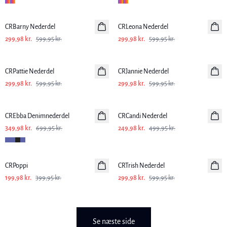
-50%
-50%
CRBarny Nederdel
CRLeona Nederdel
299,98 kr.
599,95 kr.
299,98 kr.
599,95 kr.
-50%
-50%
CRPattie Nederdel
CRJannie Nederdel
299,98 kr.
599,95 kr.
299,98 kr.
599,95 kr.
-50%
-50%
CREbba Denimnederdel
CRCandi Nederdel
349,98 kr.
699,95 kr.
249,98 kr.
499,95 kr.
-50%
-50%
CRPoppi
CRTrish Nederdel
199,98 kr.
399,95 kr.
299,98 kr.
599,95 kr.
Se næste side