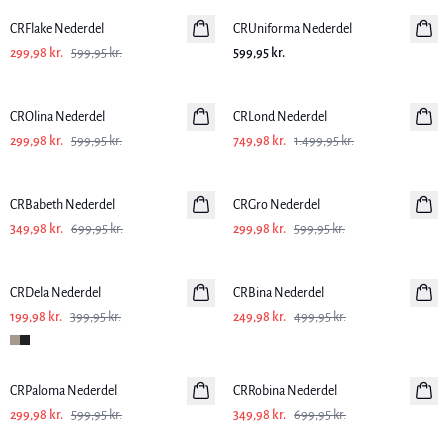
CRFlake Nederdel
CRUniforma Nederdel
299,98 kr.
599,95 kr.
599,95 kr.
-50%
-50%
CROlina Nederdel
CRLond Nederdel
299,98 kr.
599,95 kr.
749,98 kr.
1.499,95 kr.
-50%
-50%
CRBabeth Nederdel
CRGro Nederdel
349,98 kr.
699,95 kr.
299,98 kr.
599,95 kr.
-50%
-50%
CRDela Nederdel
CRBina Nederdel
199,98 kr.
399,95 kr.
249,98 kr.
499,95 kr.
-50%
-50%
CRPaloma Nederdel
CRRobina Nederdel
299,98 kr.
599,95 kr.
349,98 kr.
699,95 kr.
-50%
-50%