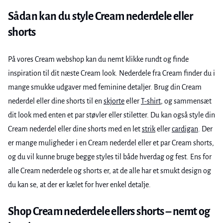
Sådan kan du style Cream nederdele eller
shorts
På vores Cream webshop kan du nemt klikke rundt og finde
inspiration til dit næste Cream look. Nederdele fra Cream finder du i
mange smukke udgaver med feminine detaljer. Brug din Cream
nederdel eller dine shorts til en
skjorte
eller
T-shirt
, og sammensæt
dit look med enten et par støvler eller stiletter. Du kan også style din
Cream nederdel eller dine shorts med en let
strik
eller
cardigan
. Der
er mange muligheder i en Cream nederdel eller et par Cream shorts,
og du vil kunne bruge begge styles til både hverdag og fest. Ens for
alle Cream nederdele og shorts er, at de alle har et smukt design og
du kan se, at der er kælet for hver enkel detalje.
Shop Cream nederdele ellers shorts – nemt og