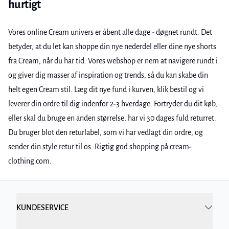
hurtigt
Vores online Cream univers er åbent alle dage - døgnet rundt. Det
betyder, at du let kan shoppe din nye nederdel eller dine nye shorts
fra Cream, når du har tid. Vores webshop er nem at navigere rundt i
og giver dig masser af inspiration og trends, så du kan skabe din
helt egen Cream stil. Læg dit nye fund i kurven, klik bestil og vi
leverer din ordre til dig indenfor 2-3 hverdage. Fortryder du dit køb,
eller skal du bruge en anden størrelse, har vi 30 dages fuld returret.
Du bruger blot den returlabel, som vi har vedlagt din ordre, og
sender din style retur til os. Rigtig god shopping på cream-
clothing.com.
KUNDESERVICE