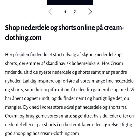
1
2
Shop nederdele og shorts online på cream-
clothing.com
Her på siden finder du et stort udvalg af skønne nederdele og
shorts, der emmer af skandinavisk bohemeluksus. Hos Cream
finder du altid de nyeste nederdele og shorts samt mange andre
nyheder. Lad dig inspirere og forføre af vores mange fine nederdele
og shorts, som du kan pifte dit outfit eller din garderobe op med. Vi
har åbent døgnet rundt, og du finder nemt og hurtigt lige det, du
mangler. Dyk ned i vores store udvalg af nederdele og shorts fra
Cream, og brug gerne vores smarte søgefiltre, hvis du leder efter en
nederdel eller et par shorts i en bestemt farve eller størrelse. Rigtig
god shopping hos cream-clothing.com.