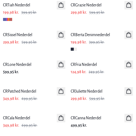
CRTiah Nederdel
CRGrazie Nederdel
199,98 kr.
399,95 kr.
299,98 kr.
599,95 kr.
-50%
-50%
CRSissel Nederdel
CRBerta Denimnederdel
299,98 kr.
599,95 kr.
199,98 kr.
399,95 kr.
-50%
CRLone Nederdel
CRFria Nederdel
599,95 kr.
124,98 kr.
249,95 kr.
-50%
-50%
CRPatched Nederdel
CRJuliette Nederdel
349,98 kr.
699,95 kr.
299,98 kr.
599,95 kr.
-50%
CRCala Nederdel
CRCanna Nederdel
349,98 kr.
699,95 kr.
499,95 kr.
-50%