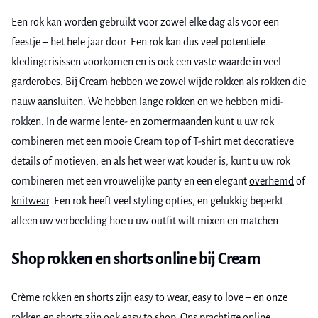
Een rok kan worden gebruikt voor zowel elke dag als voor een
feestje – het hele jaar door. Een rok kan dus veel potentiële
kledingcrisissen voorkomen en is ook een vaste waarde in veel
garderobes. Bij Cream hebben we zowel wijde rokken als rokken die
nauw aansluiten. We hebben lange rokken en we hebben midi-
rokken. In de warme lente- en zomermaanden kunt u uw rok
combineren met een mooie Cream
top
of T-shirt met decoratieve
details of motieven, en als het weer wat kouder is, kunt u uw rok
combineren met een vrouwelijke panty en een elegant
overhemd
of
knitwear
. Een rok heeft veel styling opties, en gelukkig beperkt
alleen uw verbeelding hoe u uw outfit wilt mixen en matchen.
Shop rokken en shorts online bij Cream
Crème rokken en shorts zijn easy to wear, easy to love – en onze
rokken en shorts zijn ook easy to shop. Ons prachtige online