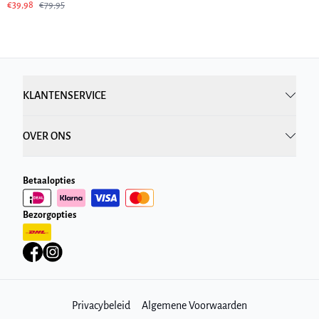
€39,98
€79,95
KLANTENSERVICE
OVER ONS
Betaalopties
Bezorgopties
Privacybeleid
Algemene Voorwaarden