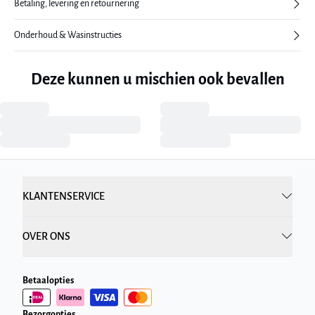
Betaling, levering en retournering
Onderhoud & Wasinstructies
Deze kunnen u mischien ook bevallen
KLANTENSERVICE
OVER ONS
Betaalopties
Bezorgopties