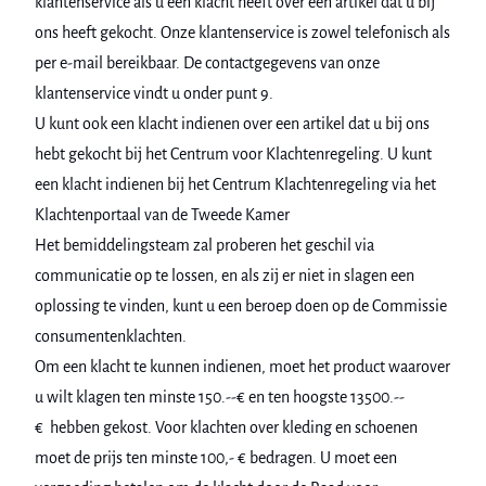
klantenservice als u een klacht heeft over een artikel dat u bij
ons heeft gekocht. Onze klantenservice is zowel telefonisch als
per e-mail bereikbaar. De contactgegevens van onze
klantenservice vindt u onder punt 9.
U kunt ook een klacht indienen over een artikel dat u bij ons
hebt gekocht bij het Centrum voor Klachtenregeling. U kunt
een klacht indienen bij het Centrum Klachtenregeling via het
Klachtenportaal van de Tweede Kamer
Het bemiddelingsteam zal proberen het geschil via
communicatie op te lossen, en als zij er niet in slagen een
oplossing te vinden, kunt u een beroep doen op de Commissie
consumentenklachten.
Om een klacht te kunnen indienen, moet het product waarover
u wilt klagen ten minste 150.--€ en ten hoogste 13500.--
€ hebben gekost. Voor klachten over kleding en schoenen
moet de prijs ten minste 100,- € bedragen. U moet een