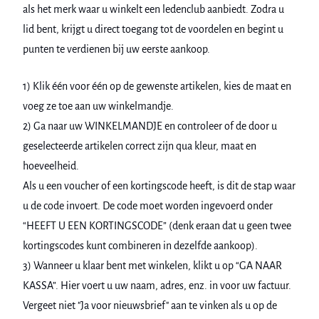
als het merk waar u winkelt een ledenclub aanbiedt. Zodra u
lid bent, krijgt u direct toegang tot de voordelen en begint u
punten te verdienen bij uw eerste aankoop.
1) Klik één voor één op de gewenste artikelen, kies de maat en
voeg ze toe aan uw winkelmandje.
2) Ga naar uw WINKELMANDJE en controleer of de door u
geselecteerde artikelen correct zijn qua kleur, maat en
hoeveelheid.
Als u een voucher of een kortingscode heeft, is dit de stap waar
u de code invoert. De code moet worden ingevoerd onder
“HEEFT U EEN KORTINGSCODE” (denk eraan dat u geen twee
kortingscodes kunt combineren in dezelfde aankoop).
3) Wanneer u klaar bent met winkelen, klikt u op “GA NAAR
KASSA”. Hier voert u uw naam, adres, enz. in voor uw factuur.
Vergeet niet "Ja voor nieuwsbrief" aan te vinken als u op de