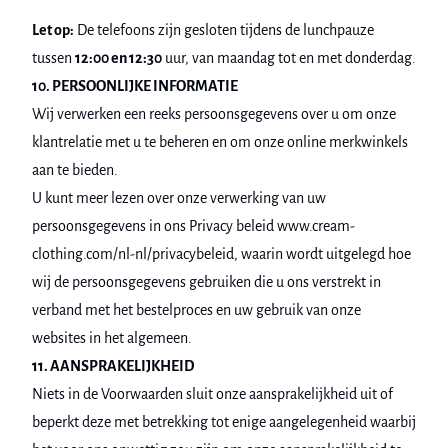
Let op:
De telefoons zijn gesloten tijdens de lunchpauze
tussen
12:00 en 12:30
uur, van maandag tot en met donderdag.
10. PERSOONLIJKE INFORMATIE
Wij verwerken een reeks persoonsgegevens over u om onze
klantrelatie met u te beheren en om onze online merkwinkels
aan te bieden.
U kunt meer lezen over onze verwerking van uw
persoonsgegevens in ons Privacy beleid www.cream-
clothing.com/nl-nl/privacybeleid, waarin wordt uitgelegd hoe
wij de persoonsgegevens gebruiken die u ons verstrekt in
verband met het bestelproces en uw gebruik van onze
websites in het algemeen.
11. AANSPRAKELIJKHEID
Niets in de Voorwaarden sluit onze aansprakelijkheid uit of
beperkt deze met betrekking tot enige aangelegenheid waarbij