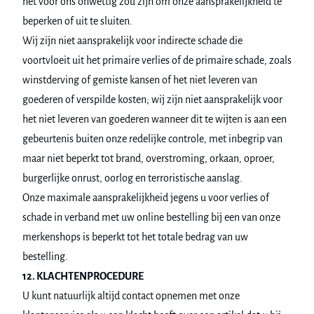
het voor ons onwettig zou zijn om onze aansprakelijkheid te
beperken of uit te sluiten.
Wij zijn niet aansprakelijk voor indirecte schade die
voortvloeit uit het primaire verlies of de primaire schade, zoals
winstderving of gemiste kansen of het niet leveren van
goederen of verspilde kosten; wij zijn niet aansprakelijk voor
het niet leveren van goederen wanneer dit te wijten is aan een
gebeurtenis buiten onze redelijke controle, met inbegrip van
maar niet beperkt tot brand, overstroming, orkaan, oproer,
burgerlijke onrust, oorlog en terroristische aanslag.
Onze maximale aansprakelijkheid jegens u voor verlies of
schade in verband met uw online bestelling bij een van onze
merkenshops is beperkt tot het totale bedrag van uw
bestelling.
12. KLACHTENPROCEDURE
U kunt natuurlijk altijd contact opnemen met onze