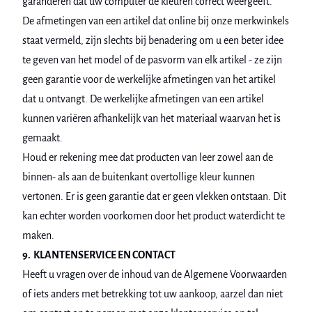
garanderen dat uw computer de kleuren correct weergeeft.
De afmetingen van een artikel dat online bij onze merkwinkels
staat vermeld, zijn slechts bij benadering om u een beter idee
te geven van het model of de pasvorm van elk artikel - ze zijn
geen garantie voor de werkelijke afmetingen van het artikel
dat u ontvangt. De werkelijke afmetingen van een artikel
kunnen variëren afhankelijk van het materiaal waarvan het is
gemaakt.
Houd er rekening mee dat producten van leer zowel aan de
binnen- als aan de buitenkant overtollige kleur kunnen
vertonen. Er is geen garantie dat er geen vlekken ontstaan. Dit
kan echter worden voorkomen door het product waterdicht te
maken.
9. KLANTENSERVICE EN CONTACT
Heeft u vragen over de inhoud van de Algemene Voorwaarden
of iets anders met betrekking tot uw aankoop, aarzel dan niet