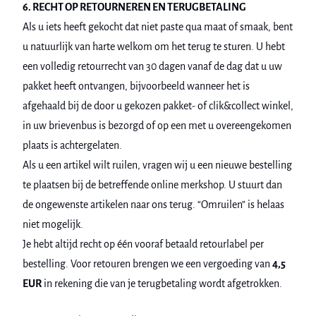
6. RECHT OP RETOURNEREN EN TERUGBETALING
Als u iets heeft gekocht dat niet paste qua maat of smaak, bent
u natuurlijk van harte welkom om het terug te sturen. U hebt
een volledig retourrecht van 30 dagen vanaf de dag dat u uw
pakket heeft ontvangen, bijvoorbeeld wanneer het is
afgehaald bij de door u gekozen pakket- of clik&collect winkel,
in uw brievenbus is bezorgd of op een met u overeengekomen
plaats is achtergelaten.
Als u een artikel wilt ruilen, vragen wij u een nieuwe bestelling
te plaatsen bij de betreffende online merkshop. U stuurt dan
de ongewenste artikelen naar ons terug. “Omruilen” is helaas
niet mogelijk.
Je hebt altijd recht op één vooraf betaald retourlabel per
bestelling. Voor retouren brengen we een vergoeding van
4,5
EUR
in rekening die van je terugbetaling wordt afgetrokken.