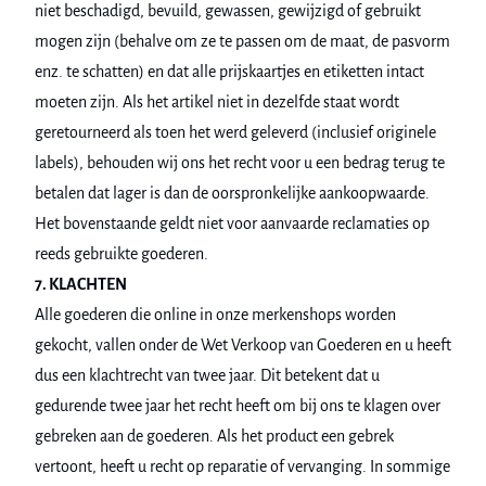
niet beschadigd, bevuild, gewassen, gewijzigd of gebruikt
mogen zijn (behalve om ze te passen om de maat, de pasvorm
enz. te schatten) en dat alle prijskaartjes en etiketten intact
moeten zijn. Als het artikel niet in dezelfde staat wordt
geretourneerd als toen het werd geleverd (inclusief originele
labels), behouden wij ons het recht voor u een bedrag terug te
betalen dat lager is dan de oorspronkelijke aankoopwaarde.
Het bovenstaande geldt niet voor aanvaarde reclamaties op
reeds gebruikte goederen.
7. KLACHTEN
Alle goederen die online in onze merkenshops worden
gekocht, vallen onder de Wet Verkoop van Goederen en u heeft
dus een klachtrecht van twee jaar. Dit betekent dat u
gedurende twee jaar het recht heeft om bij ons te klagen over
gebreken aan de goederen. Als het product een gebrek
vertoont, heeft u recht op reparatie of vervanging. In sommige