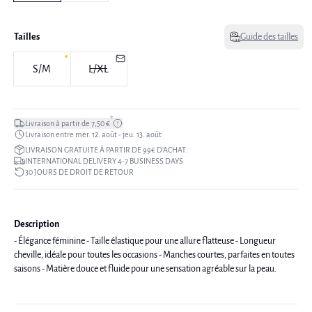
Tailles
Guide des tailles
S/M
L/XL
*
Livraison à partir de 7,50 €
Livraison entre mer. 12. août - jeu. 13. août
LIVRAISON GRATUITE À PARTIR DE 99€ D’ACHAT.
INTERNATIONAL DELIVERY 4-7 BUSINESS DAYS
30 JOURS DE DROIT DE RETOUR
Description
- Élégance féminine - Taille élastique pour une allure flatteuse - Longueur
cheville, idéale pour toutes les occasions - Manches courtes, parfaites en toutes
saisons - Matière douce et fluide pour une sensation agréable sur la peau.