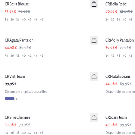
CRBella Blouse
CRBella Robe
55,97 €
79,95 €
90,97 €
129,95 €
34
36
38
40
42
44
46
34
36
38
40
42
-50%
-50%
CRAgata Pantalon
CRMolly Pantalon
44,98 €
89,95 €
39,98 €
79,95 €
34
36
38
40
42
44
46
34
36
38
40
42
-50%
CRVisti Jeans
Nouveautés
CRNatalia Jeans
99,95 €
44,98 €
89,95 €
Disponible en plusieurs tailles
Disponible en plusieu
+
4
-50%
-50%
CREllie Chemise
CRJoani Jeans
39,98 €
79,95 €
49,98 €
99,95 €
34
36
38
40
42
44
46
Disponible en plusieu