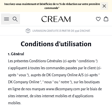
Inscrivez-vous maintenant et bénéficiez de 10 % de réduction sur votre première
commande*
Rechercher
Pan
LIVRAISON GRATUITE À PARTIR DE 99€ D’ACHAT.
Conditions d'utilisation
1. Général
Les présentes Conditions Générales (ci-après " conditions ")
s'appliquent à toutes les commandes passées par le client (ci-
après " vous "), auprès de DK Company Online A/S (ci-après "
DK Company Online ", " nous " ou " notre "), sur les boutiques
en ligne de nos marques www.dkcompany.com par le biais de
sites internet, de sites internet mobiles et d'applications
mobiles.