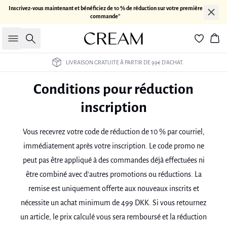
Inscrivez-vous maintenant et bénéficiez de 10 % de réduction sur votre première
commande*
Rechercher
Pan
LIVRAISON GRATUITE À PARTIR DE 99€ D’ACHAT.
Conditions pour réduction
inscription
Vous recevrez votre code de réduction de 10 % par courriel,
immédiatement après votre inscription. Le code promo ne
peut pas être appliqué à des commandes déjà effectuées ni
être combiné avec d'autres promotions ou réductions. La
remise est uniquement offerte aux nouveaux inscrits et
nécessite un achat minimum de 499 DKK. Si vous retournez
un article, le prix calculé vous sera remboursé et la réduction