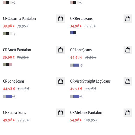
+
2
+
7
-50%
-50%
CRCocamia Pantalon
CRBerta Jeans
39,98 €
79,95 €
34,98 €
69,95 €
+
7
-50%
-50%
CRAnett Pantalon
CRLone Jeans
39,98 €
79,95 €
44,98 €
89,95 €
+
5
-50%
-50%
CRLone Jeans
CRVisti Straight Leg Jeans
44,98 €
89,95 €
49,98 €
99,95 €
+
5
+
3
-50%
-50%
CRSuara Jeans
CRMelanie Pantalon
49,98 €
99,95 €
54,98 €
109,95 €
-50%
-50%