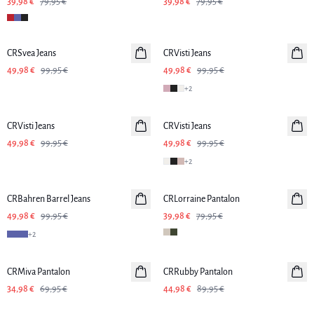
39,98 €
79,95 €
39,98 €
79,95 €
-50%
-50%
CRSvea Jeans
CRVisti Jeans
49,98 €
99,95 €
49,98 €
99,95 €
+
2
-50%
-50%
CRVisti Jeans
CRVisti Jeans
49,98 €
99,95 €
49,98 €
99,95 €
+
2
-50%
-50%
CRBahren Barrel Jeans
CRLorraine Pantalon
49,98 €
99,95 €
39,98 €
79,95 €
+
2
-50%
-50%
CRMiva Pantalon
CRRubby Pantalon
34,98 €
69,95 €
44,98 €
89,95 €
-50%
-50%