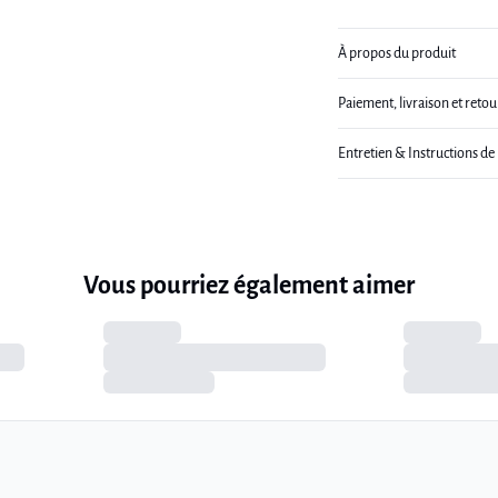
À propos du produit
Paiement, livraison et retou
Entretien & Instructions de
Vous pourriez également aimer