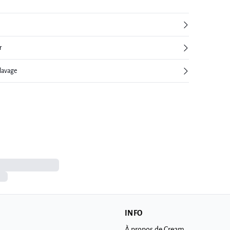
r
 lavage
INFO
À propos de Cream