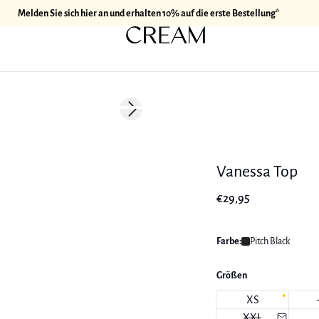
Melden Sie sich hier an und erhalten 10% auf die erste Bestellung*
Next slide
Vanessa Top
€29,95
Farbe:
Pitch Black
Größen
XS
XXL