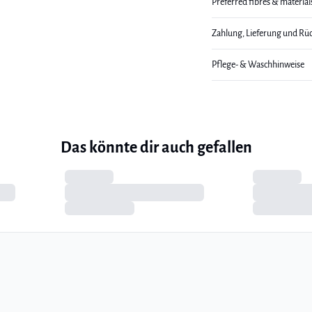
Preferred fibres & material
Zahlung, Lieferung und Rü
Pflege- & Waschhinweise
Das könnte dir auch gefallen