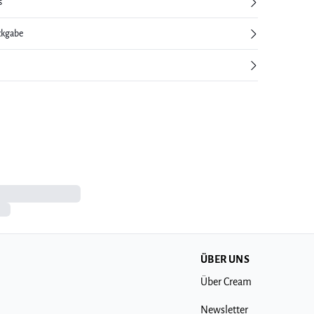
s
ckgabe
ÜBER UNS
Über Cream
Newsletter