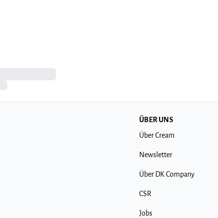
ÜBER UNS
Über Cream
Newsletter
Über DK Company
CSR
Jobs