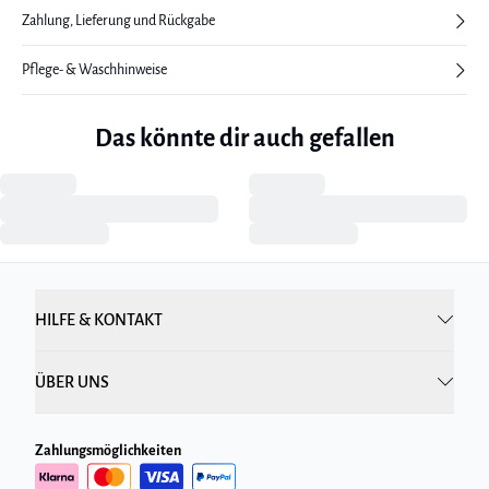
Zahlung, Lieferung und Rückgabe
Pflege- & Waschhinweise
Das könnte dir auch gefallen
HILFE & KONTAKT
ÜBER UNS
Zahlungsmöglichkeiten