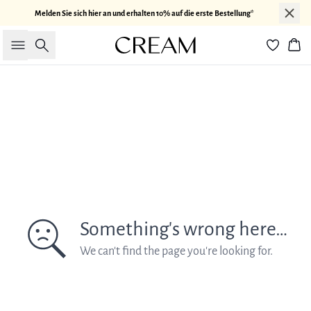
Melden Sie sich hier an und erhalten 10% auf die erste Bestellung*
Suche
War
Something's wrong here…
We can't find the page you're looking for.