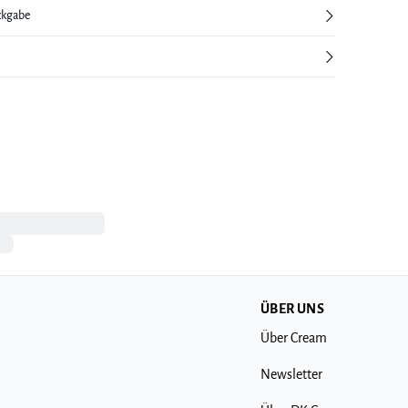
ckgabe
ÜBER UNS
Über Cream
Newsletter