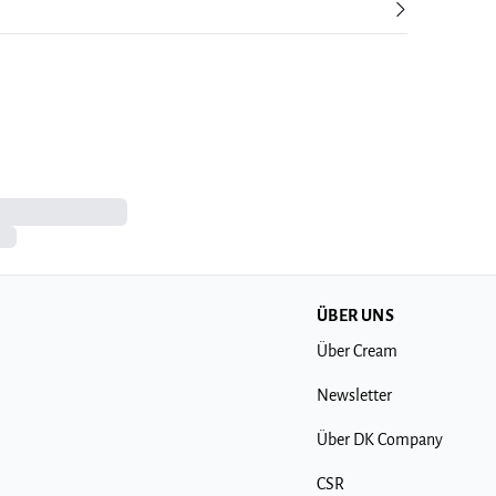
ÜBER UNS
Über Cream
Newsletter
Über DK Company
CSR