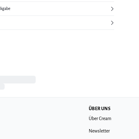
ckgabe
ÜBER UNS
Über Cream
Newsletter