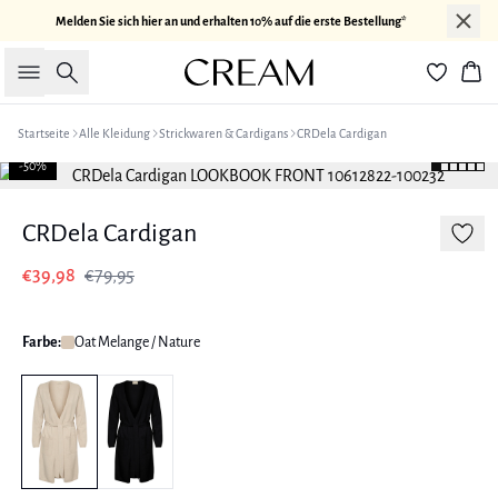
Melden Sie sich hier an und erhalten 10% auf die erste Bestellung*
Suche
War
Startseite
Alle Kleidung
Strickwaren & Cardigans
CRDela Cardigan
-50%
CRDela Cardigan
€39,98
€79,95
Farbe:
Oat Melange / Nature