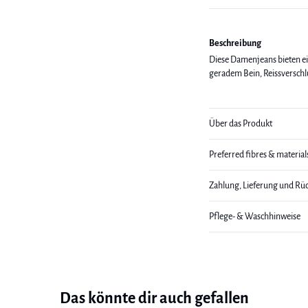
Beschreibung
Diese Damenjeans bieten e
geradem Bein, Reissverschlu
Über das Produkt
Preferred fibres & material
Zahlung, Lieferung und Rü
Pflege- & Waschhinweise
Das könnte dir auch gefallen