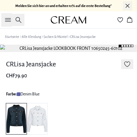
Melden Sie sich hier an und erhalten 10% auf die erste Bestellung*
Suche
War
Startseite
Alle Kleidung
Jacken & Mäntel
CRLisa Jeansjacke
CRLisa Jeansjacke
CHF79.90
Farbe:
Denim Blue