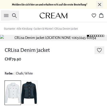
Melden Sie sich hier an und erhalten 10% auf die erste Bestellung*
Suche
War
Startseite
Alle Kleidung
Jacken & Mäntel
CRLisa Denim jacket
CRLisa Denim jacket
CHF79.90
Farbe:
Chalk / White