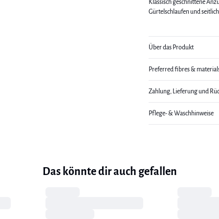
Klassisch geschnittene Anz
Gürtelschlaufen und seitlic
Über das Produkt
Preferred fibres & material
Zahlung, Lieferung und Rü
Pflege- & Waschhinweise
Das könnte dir auch gefallen